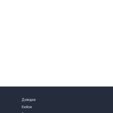
Довідка
Кейси