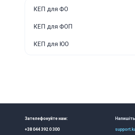
КЕП для ФО
КЕП для ФОП
КЕП для ЮО
Зателефонуйте нам:
Напишіть
+38 044 392 0 300
support.