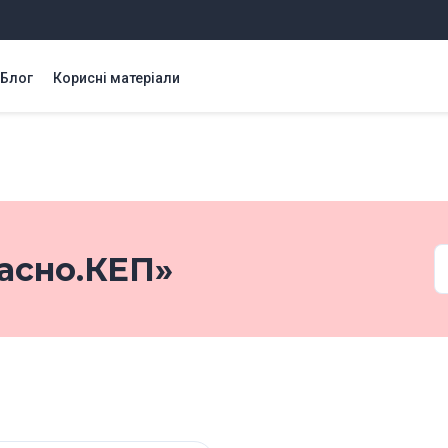
Блог
Корисні матеріали
асно.КЕП»